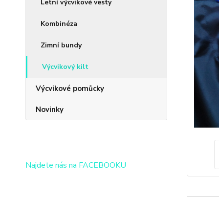
Letní výcvikové vesty
Kombinéza
Zimní bundy
Výcvikový kilt
Výcvikové pomůcky
Novinky
Najdete nás na FACEBOOKU