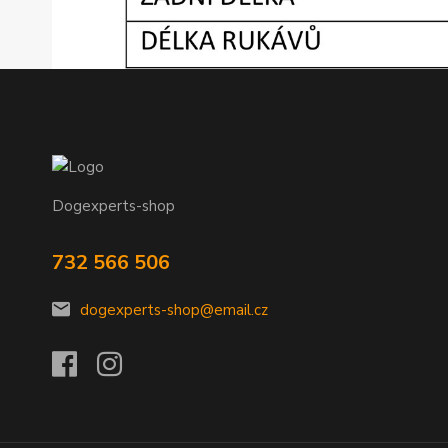
Dogexperts-shop
732 566 506
dogexperts-shop@email.cz