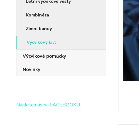
Letní výcvikové vesty
Kombinéza
Zimní bundy
Výcvikový kilt
Výcvikové pomůcky
Novinky
Najdete nás na FACEBOOKU