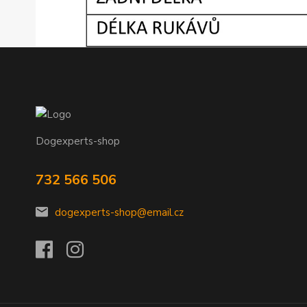
Dogexperts-shop
732 566 506
dogexperts-shop@email.cz