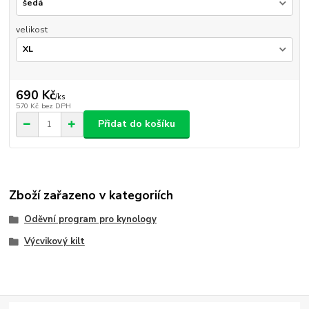
velikost
690 Kč
/
ks
570 Kč
bez DPH
Přidat do košíku
Zboží zařazeno v kategoriích
Oděvní program pro kynology
Výcvikový kilt