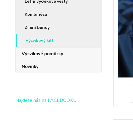
Letní výcvikové vesty
Kombinéza
Zimní bundy
Výcvikový kilt
Výcvikové pomůcky
Novinky
Najdete nás na FACEBOOKU