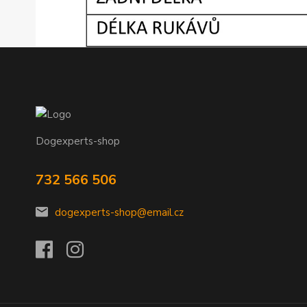
Dogexperts-shop
732 566 506
dogexperts-shop@email.cz