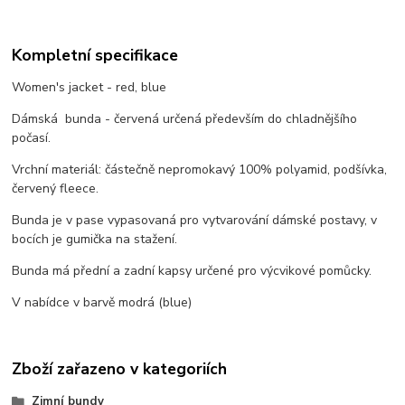
Kompletní specifikace
Women's jacket - red, blue
Dámská bunda - červená určená především do chladnějšího
počasí.
Vrchní materiál: částečně nepromokavý 100% polyamid, podšívka,
červený fleece.
Bunda je v pase vypasovaná pro vytvarování dámské postavy, v
bocích je gumička na stažení.
Bunda má přední a zadní kapsy určené pro výcvikové pomůcky.
V nabídce v barvě modrá (blue)
Zboží zařazeno v kategoriích
Zimní bundy