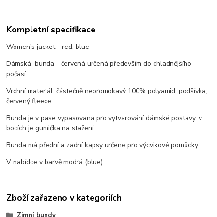
Kompletní specifikace
Women's jacket - red, blue
Dámská bunda - červená určená především do chladnějšího
počasí.
Vrchní materiál: částečně nepromokavý 100% polyamid, podšívka,
červený fleece.
Bunda je v pase vypasovaná pro vytvarování dámské postavy, v
bocích je gumička na stažení.
Bunda má přední a zadní kapsy určené pro výcvikové pomůcky.
V nabídce v barvě modrá (blue)
Zboží zařazeno v kategoriích
Zimní bundy