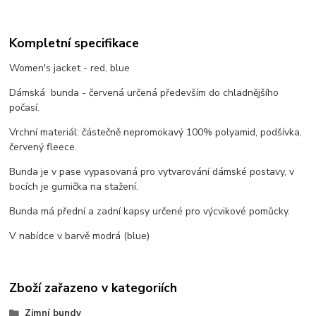
Kompletní specifikace
Women's jacket - red, blue
Dámská bunda - červená určená především do chladnějšího
počasí.
Vrchní materiál: částečně nepromokavý 100% polyamid, podšívka,
červený fleece.
Bunda je v pase vypasovaná pro vytvarování dámské postavy, v
bocích je gumička na stažení.
Bunda má přední a zadní kapsy určené pro výcvikové pomůcky.
V nabídce v barvě modrá (blue)
Zboží zařazeno v kategoriích
Zimní bundy