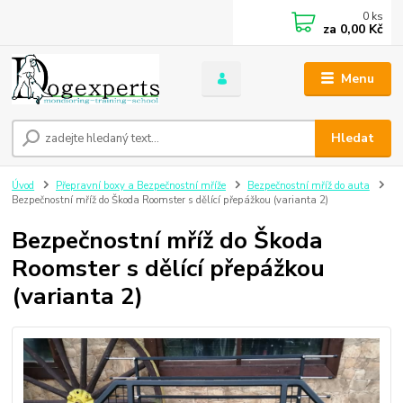
0
ks
za
0,00 Kč
Menu
Hledat
Úvod
Přepravní boxy a Bezpečnostní mříže
Bezpečnostní mříž do auta
Bezpečnostní mříž do Škoda Roomster s dělící přepážkou (varianta 2)
Bezpečnostní mříž do Škoda
Roomster s dělící přepážkou
(varianta 2)