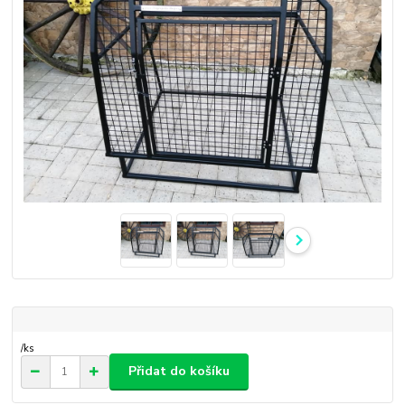
/
ks
Přidat do košíku