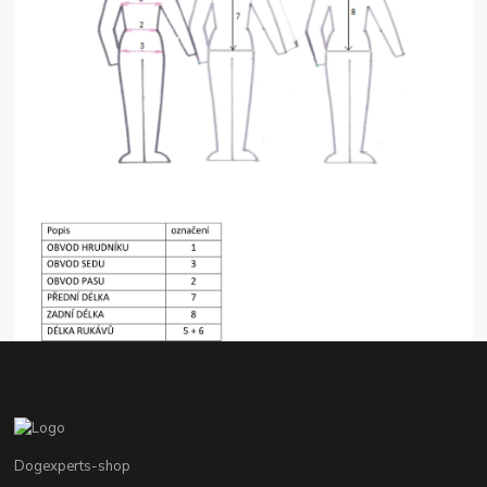
Dogexperts-shop