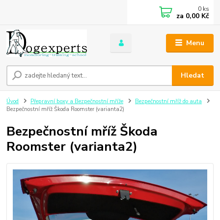
0
ks
za
0,00 Kč
Menu
Hledat
Úvod
Přepravní boxy a Bezpečnostní mříže
Bezpečnostní mříž do auta
Bezpečnostní mříž Škoda Roomster (varianta2)
Bezpečnostní mříž Škoda
Roomster (varianta2)