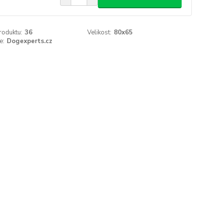
roduktu:
36
Velikost:
80x65
e:
Dogexperts.cz