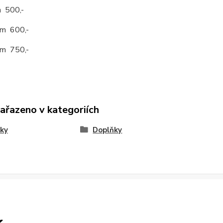
 500,-
m 600,-
m 750,-
zařazeno v kategoriích
ky
Doplňky