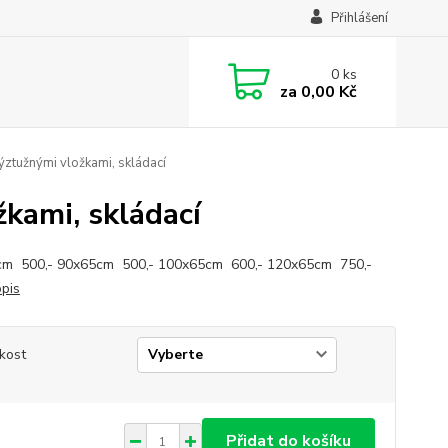
Přihlášení
0
ks
za
0,00 Kč
ýztužnými vložkami, skládací
kami, skládací
m 500,- 90x65cm 500,- 100x65cm 600,- 120x65cm 750,-
opis
ikost
Přidat do košíku