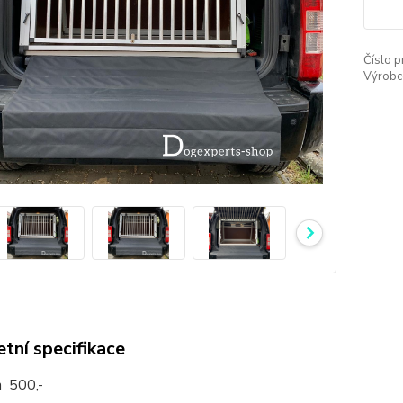
Číslo p
Výrobc
tní specifikace
 500,-