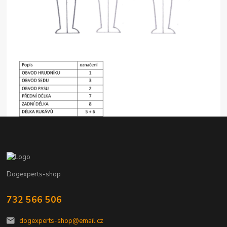
Dogexperts-shop
732 566 506
dogexperts-shop@email.cz