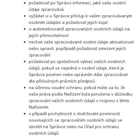
požadovat po Správci informaci, jaké vaše osobní
údaje zpracovává
vyžádat si u Správce přístup k vašim zpracovávaným
osobním údajům a požadovat jejich kopii
u automatizovaně zpracovaných osobních údajů na
jejich přenositelnost
nechat vaše zpracovávané osobní údaje aktualizovat
nebo opravit, popřípadě požadovat omezení jejich
zpracování
požadovat po společnosti výmaz vašich osobních
údajů, pokud se nejedná o osobní údaje, které je
Správce povinen nebo oprávněn dále zpracovávat
dle příslušných právních předpisů
na účinnou soudní ochranu, pokud máte za to, že
vaše práva podle Nařízení byla porušena v důsledku
zpracování vašich osobních údajů v rozporu s tímto
Nařízením
v případě pochybností o dodržování povinností
souvisejících se zpracováním osobních údajů se
obrátit na Správce nebo na Úřad pro ochranu
osobních údajů