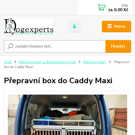
0
ks
za
0,00 Kč
Menu
Hledat
Úvod
Přepravní boxy a Bezpečnostní mříže
Přepravní boxy
Přepravní
box do Caddy Maxi
Přepravní box do Caddy Maxi