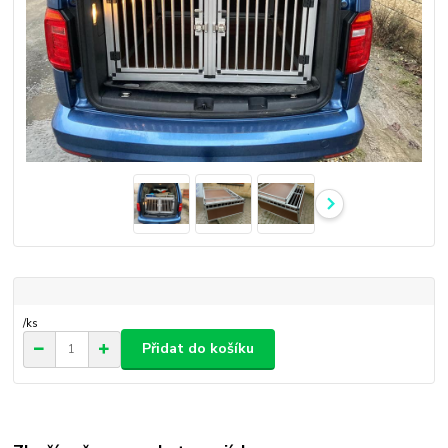
/
ks
Přidat do košíku