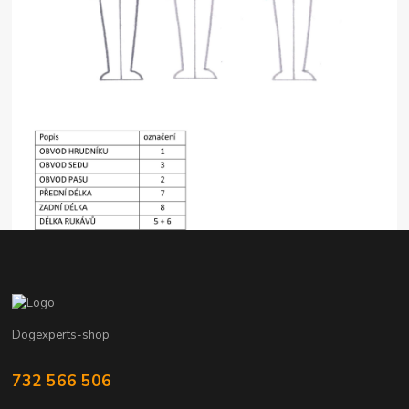
Dogexperts-shop
732 566 506