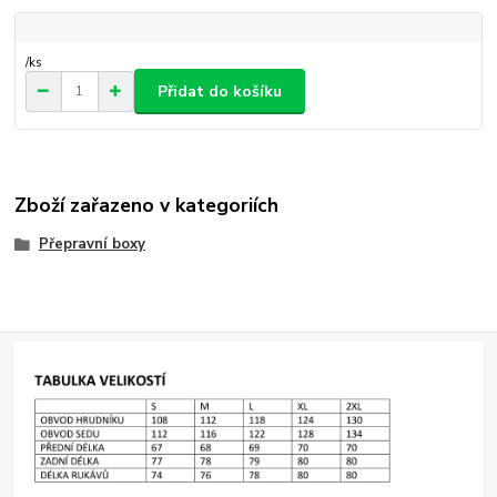
/
ks
Přidat do košíku
Zboží zařazeno v kategoriích
Přepravní boxy