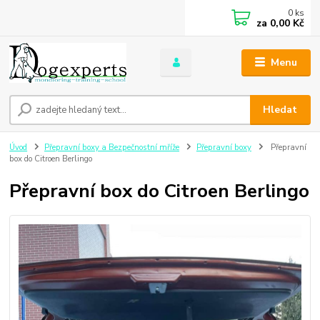
0
ks
za
0,00 Kč
Menu
Hledat
Úvod
Přepravní boxy a Bezpečnostní mříže
Přepravní boxy
Přepravní
box do Citroen Berlingo
Přepravní box do Citroen Berlingo