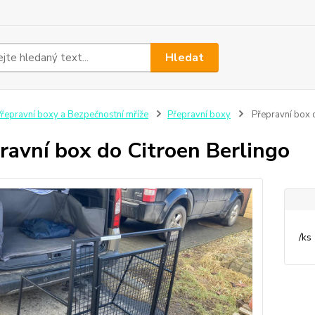
Hledat
řepravní boxy a Bezpečnostní mříže
Přepravní boxy
Přepravní box 
ravní box do Citroen Berlingo
/
ks