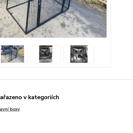
zařazeno v kategoriích
avní boxy