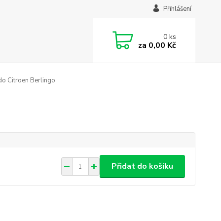
Přihlášení
0
ks
za
0,00 Kč
do Citroen Berlingo
Přidat do košíku