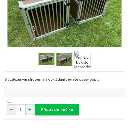
S vyztuženým stropem na odkládání sedaček.
celý popis
/
ks
Přidat do košíku