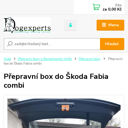
0
ks
za
0,00 Kč
Menu
Hledat
Úvod
Přepravní boxy a Bezpečnostní mříže
Přepravní boxy
Přepravní
box do Škoda Fabia combi
Přepravní box do Škoda Fabia
combi