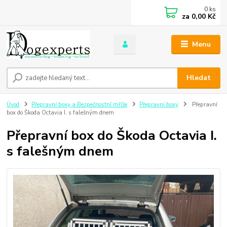
0
ks
za
0,00 Kč
Menu
Hledat
Úvod
Přepravní boxy a Bezpečnostní mříže
Přepravní boxy
Přepravní
box do Škoda Octavia I. s falešným dnem
Přepravní box do Škoda Octavia I.
s falešným dnem