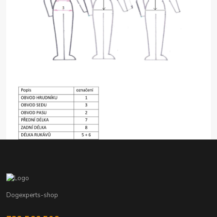
Dogexperts-shop