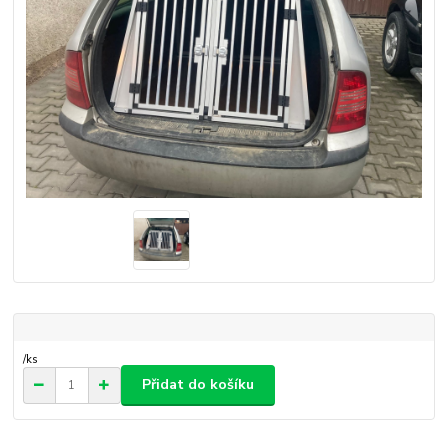
/
ks
Přidat do košíku