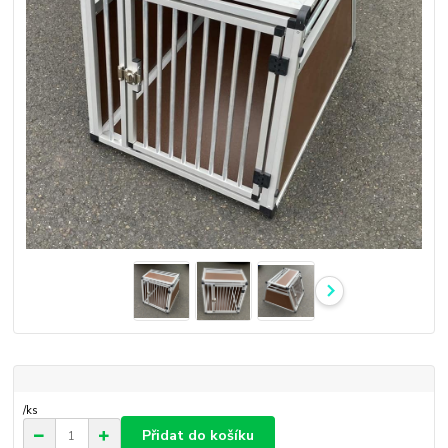
/
ks
Přidat do košíku