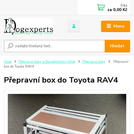
0
ks
za
0,00 Kč
Menu
Hledat
Úvod
Přepravní boxy a Bezpečnostní mříže
Přepravní boxy
Přepravní
box do Toyota RAV4
Přepravní box do Toyota RAV4