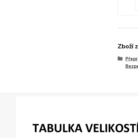
Zboží 
Přepr
Bezpe