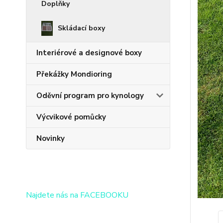
Doplňky
Skládací boxy
Interiérové a designové boxy
Překážky Mondioring
Oděvní program pro kynology
Výcvikové pomůcky
Novinky
Najdete nás na FACEBOOKU