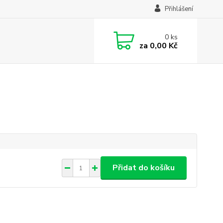
Přihlášení
0
ks
za
0,00 Kč
Přidat do košíku