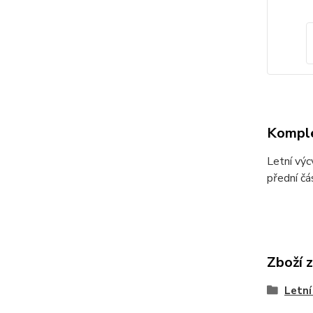
Komple
Letní výc
přední čá
Zboží 
Letní