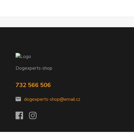
Dogexperts-shop
732 566 506
dogexperts-shop@email.cz