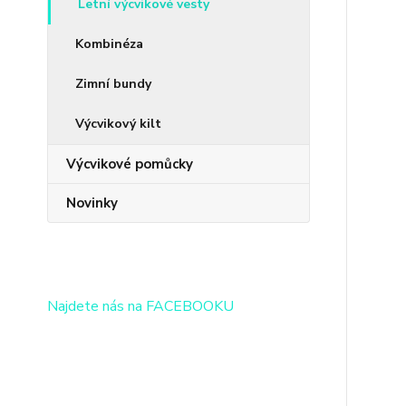
Letní výcvikové vesty
Kombinéza
Zimní bundy
Výcvikový kilt
Výcvikové pomůcky
Novinky
Najdete nás na FACEBOOKU