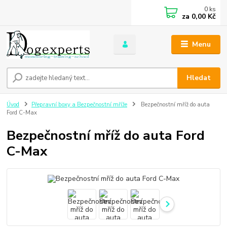
0
ks
za
0,00 Kč
Menu
Hledat
Úvod
Přepravní boxy a Bezpečnostní mříže
Bezpečnostní mříž do auta
Ford C-Max
Bezpečnostní mříž do auta Ford
C-Max