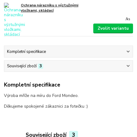
Ochrana nárazníku s výztužnými
vložkami, skládací
/
ks
Zvolit variantu
Kompletní specifikace
Související zboží
3
Kompletní specifikace
Výroba mříže na míru do Ford Mondeo.
Děkujeme spokojené zákaznici za fotečku :)
Související zboží
3