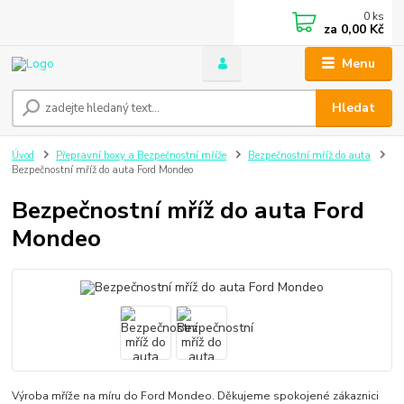
0
ks
za
0,00 Kč
Menu
Hledat
Úvod
Přepravní boxy a Bezpečnostní mříže
Bezpečnostní mříž do auta
Bezpečnostní mříž do auta Ford Mondeo
Bezpečnostní mříž do auta Ford
Mondeo
Výroba mříže na míru do Ford Mondeo. Děkujeme spokojené zákaznici