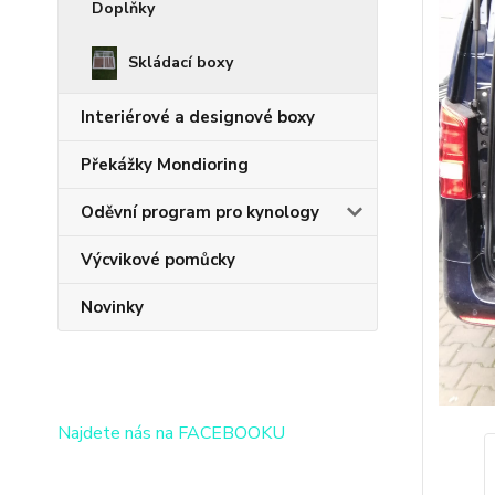
Doplňky
Skládací boxy
Interiérové a designové boxy
Překážky Mondioring
Oděvní program pro kynology
Výcvikové pomůcky
Novinky
Najdete nás na FACEBOOKU