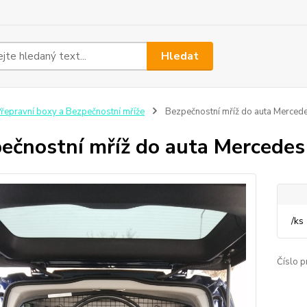
Hledat
řepravní boxy a Bezpečnostní mříže
Bezpečnostní mříž do auta Merced
ečnostní mříž do auta Mercedes
/
ks
Číslo p