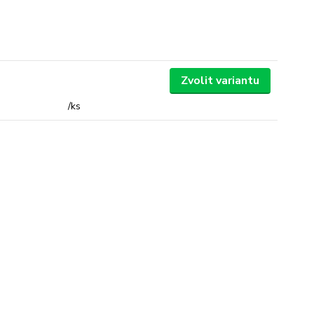
Zvolit variantu
/
ks