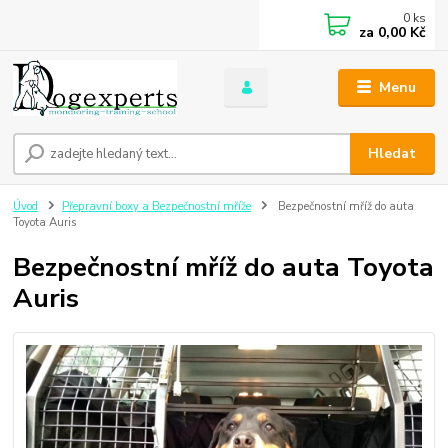
0
ks
za
0,00 Kč
Menu
Hledat
Úvod
Přepravní boxy a Bezpečnostní mříže
Bezpečnostní mříž do auta
Toyota Auris
Bezpečnostní mříž do auta Toyota
Auris