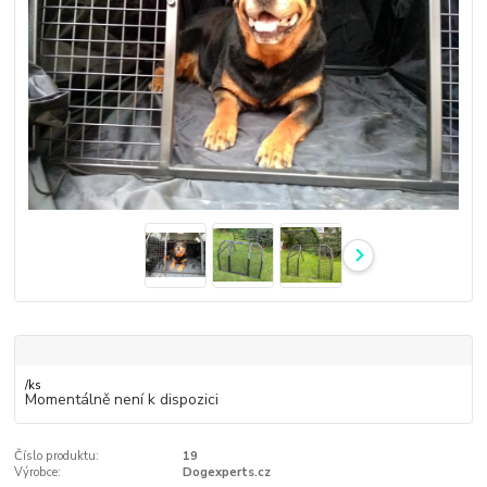
/
ks
Momentálně není k dispozici
Číslo produktu:
19
Výrobce:
Dogexperts.cz