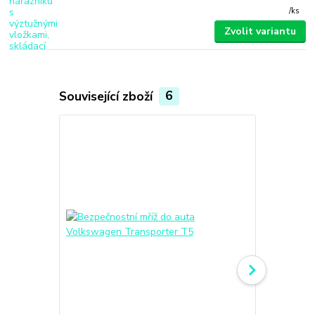
/
ks
Zvolit variantu
Související zboží
6