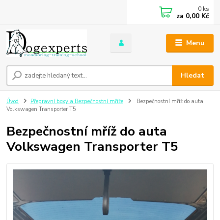
0
ks
za
0,00 Kč
Menu
Hledat
Úvod
Přepravní boxy a Bezpečnostní mříže
Bezpečnostní mříž do auta
Volkswagen Transporter T5
Bezpečnostní mříž do auta
Volkswagen Transporter T5