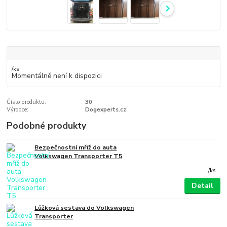
/
ks
Momentálně není k dispozici
Číslo produktu:
30
Výrobce:
Dogexperts.cz
Podobné produkty
Bezpečnostní mříž do auta
Volkswagen Transporter T5
/
ks
Detail
Lůžková sestava do Volkswagen
Transporter