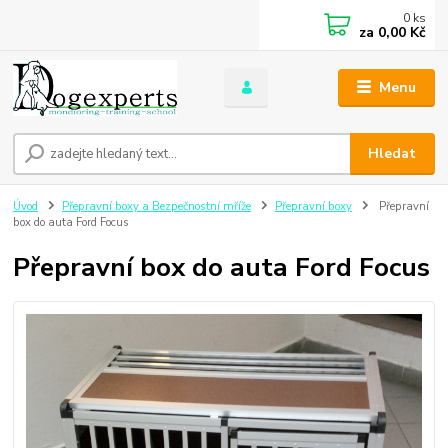
0
ks
za
0,00 Kč
Menu
Hledat
Úvod
Přepravní boxy a Bezpečnostní mříže
Přepravní boxy
Přepravní
box do auta Ford Focus
Přepravní box do auta Ford Focus