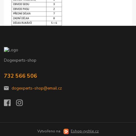
Dogexperts-shop
732 566 506
dogexperts-shop@email.cz
Vytvořeno na
Eshop-rychle.cz