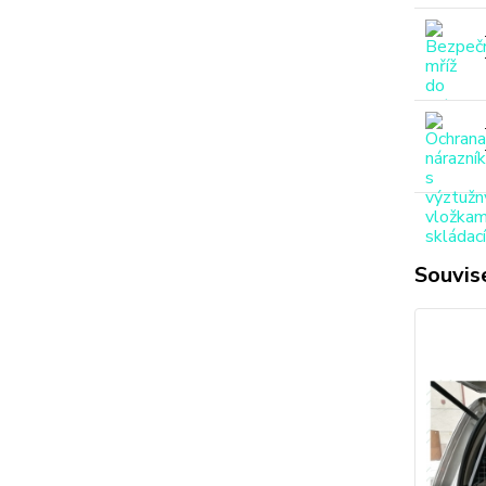
Souvise