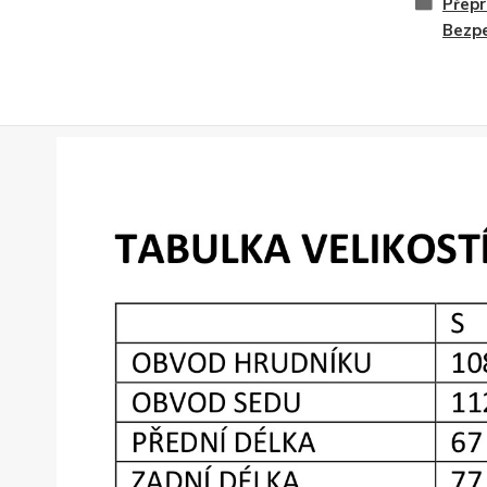
Přepr
Bezpe