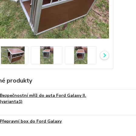
é produkty
Bezpečnostní mříž do auta Ford Galaxy II.
(varianta1)
Přepravní box do Ford Galaxy