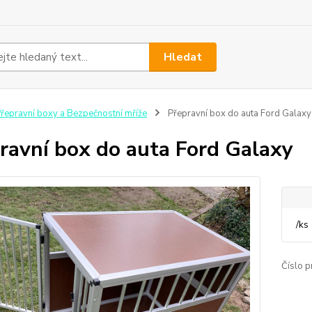
Hledat
řepravní boxy a Bezpečnostní mříže
Přepravní box do auta Ford Galaxy
ravní box do auta Ford Galaxy
/
ks
Číslo p