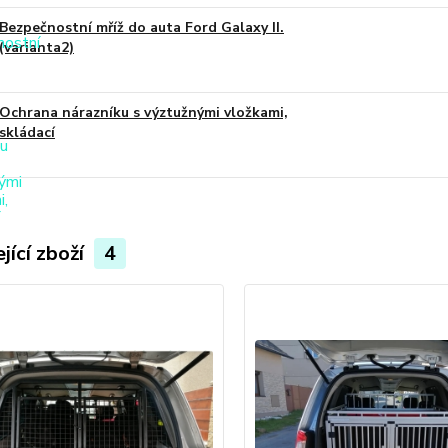
Bezpečnostní mříž do auta Ford Galaxy II.
(varianta2)
Ochrana nárazníku s výztužnými vložkami,
skládací
jící zboží
4