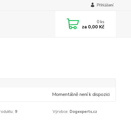
Přihlášení
0
ks
za
0,00 Kč
Momentálně není k dispozici
roduktu:
9
Výrobce:
Dogexperts.cz