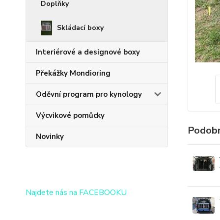
Doplňky
Skládací boxy
Interiérové a designové boxy
Překážky Mondioring
Oděvní program pro kynology
Výcvikové pomůcky
Podobn
Novinky
Najdete nás na FACEBOOKU