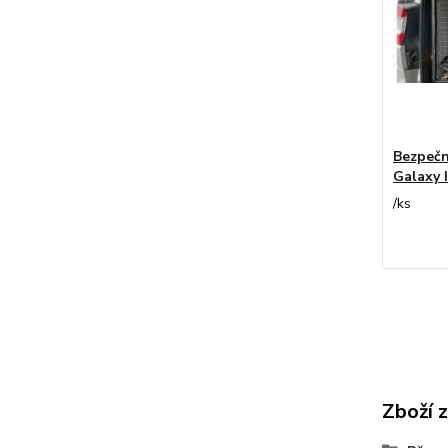
Bezpečn
Galaxy I
/
ks
Zboží 