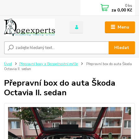
0
ks
za
0,00 Kč
Menu
Hledat
Úvod
Přepravní boxy a Bezpečnostní mříže
Přepravní box do auta Škoda
Octavia II. sedan
Přepravní box do auta Škoda
Octavia II. sedan