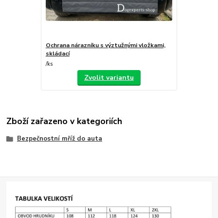
Ochrana nárazníku s výztužnými vložkami,
skládací
/
ks
Zvolit variantu
Zboží zařazeno v kategoriích
Bezpečnostní mříž do auta