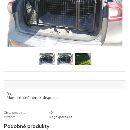
/
ks
Momentálně není k dispozici
Číslo produktu:
40
Výrobce:
Dogexperts.cz
Podobné produkty