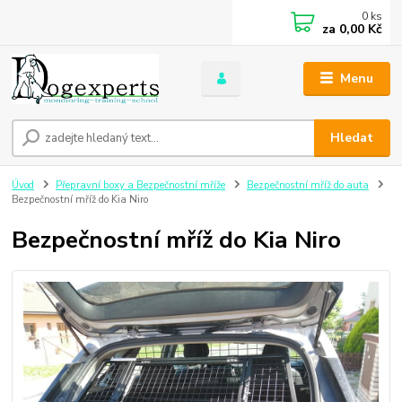
0
ks
za
0,00 Kč
Menu
Hledat
Úvod
Přepravní boxy a Bezpečnostní mříže
Bezpečnostní mříž do auta
Bezpečnostní mříž do Kia Niro
Bezpečnostní mříž do Kia Niro