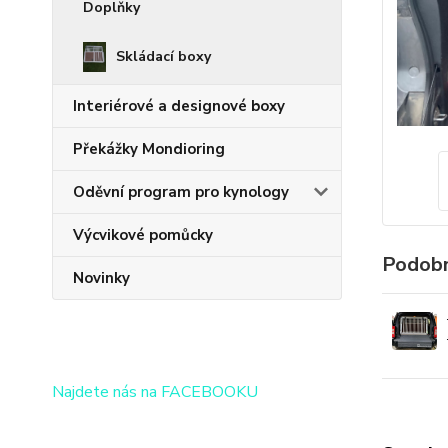
Doplňky
Skládací boxy
Interiérové a designové boxy
Překážky Mondioring
Oděvní program pro kynology
Výcvikové pomůcky
Podobn
Novinky
Najdete nás na FACEBOOKU