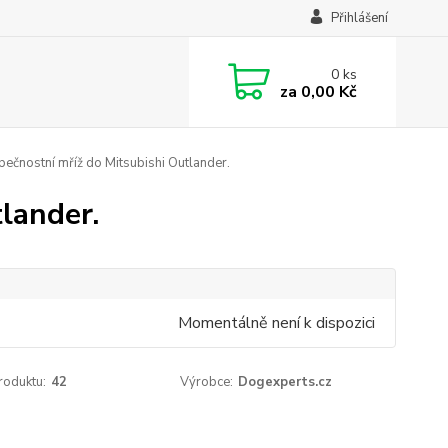
Přihlášení
0
ks
za
0,00 Kč
ečnostní mříž do Mitsubishi Outlander.
lander.
Momentálně není k dispozici
roduktu:
42
Výrobce:
Dogexperts.cz