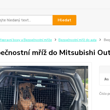
Hledat
řepravní boxy a Bezpečnostní mříže
Bezpečnostní mříž do auta
Bezp
ečnostní mříž do Mitsubishi Out
/
ks
Číslo p