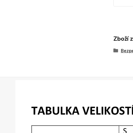
Zboží 
Bezpe