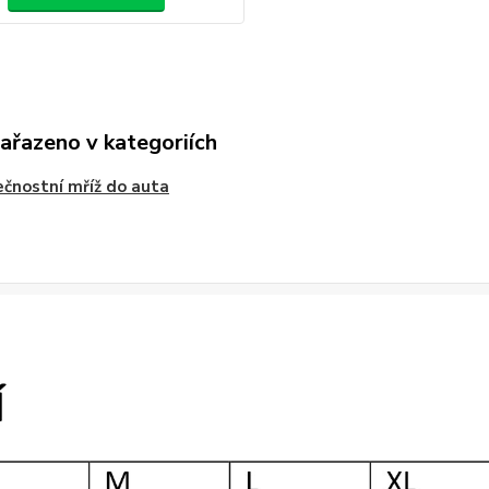
zařazeno v kategoriích
čnostní mříž do auta