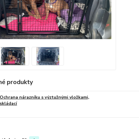
é produkty
Ochrana nárazníku s výztužnými vložkami,
skládací