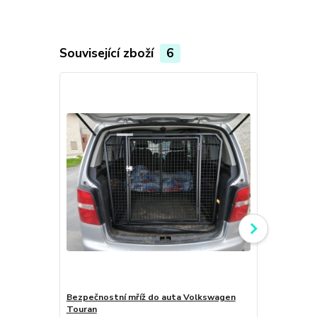
Související zboží
6
Bezpečnostní mříž do auta Volkswagen
Bezpečnost
Touran