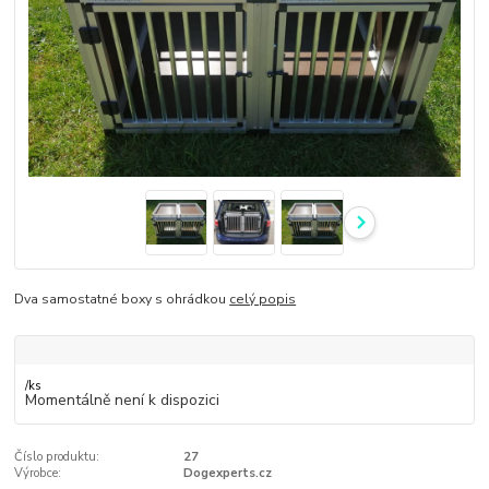
Dva samostatné boxy s ohrádkou
celý popis
/
ks
Momentálně není k dispozici
Číslo produktu:
27
Výrobce:
Dogexperts.cz