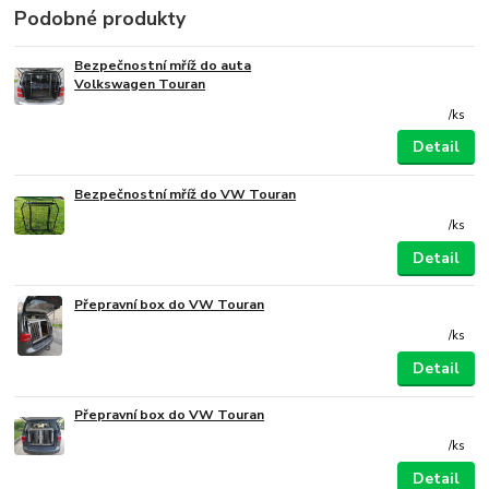
Podobné produkty
Bezpečnostní mříž do auta
Volkswagen Touran
/
ks
Detail
Bezpečnostní mříž do VW Touran
/
ks
Detail
Přepravní box do VW Touran
/
ks
Detail
Přepravní box do VW Touran
/
ks
Detail