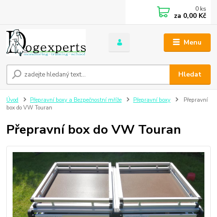
0
ks
za
0,00 Kč
Menu
Hledat
Úvod
Přepravní boxy a Bezpečnostní mříže
Přepravní boxy
Přepravní
box do VW Touran
Přepravní box do VW Touran