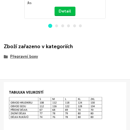
/
ks
/
ks
Detail
Zboží zařazeno v kategoriích
Přepravní boxy