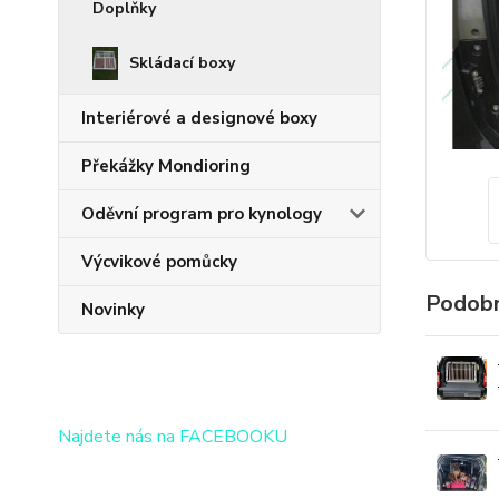
Doplňky
Skládací boxy
Interiérové a designové boxy
Překážky Mondioring
Oděvní program pro kynology
Výcvikové pomůcky
Podobn
Novinky
Najdete nás na FACEBOOKU