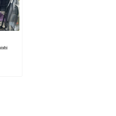
bishi