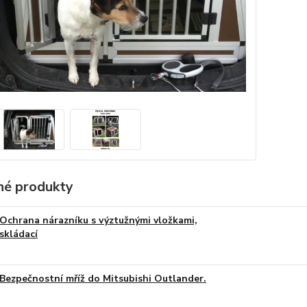
é produkty
Ochrana nárazníku s výztužnými vložkami,
skládací
Bezpečnostní mříž do Mitsubishi Outlander.