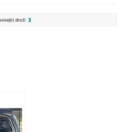
visející zboží
2